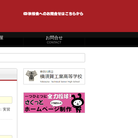
屋
お問合せ
CONTACT
：実習