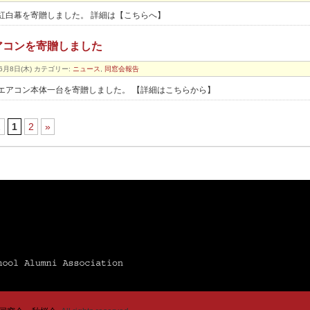
紅白幕を寄贈しました。 詳細は【こちらへ】
アコンを寄贈しました
6月8日(木)
カテゴリー:
ニュース
,
同窓会報告
エアコン本体一台を寄贈しました。 【詳細はこちらから】
2
1
2
»