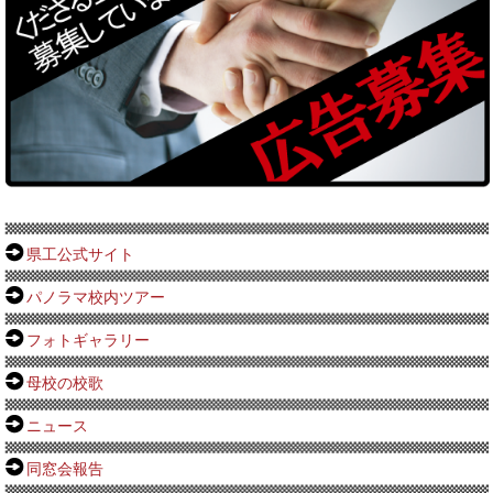
県工公式サイト
パノラマ校内ツアー
フォトギャラリー
母校の校歌
ニュース
同窓会報告