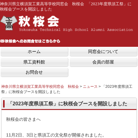
神奈川県立横須賀工業高等学校同窓会 秋桜会 「2023年度県須工祭」に
秋桜会ブースを開設しました
ホーム
同窓会について
県工資料館
会員の部屋
お問合せ
神奈川県立横須賀工業高等学校同窓会 秋桜会
>
ニュース
>
「2023年度県須工
祭」に秋桜会ブースを開設しました
「2023年度県須工祭」に秋桜会ブースを開設しました
秋桜会の皆さまへ
11月2日、3日と県須工の文化祭が開催されました。