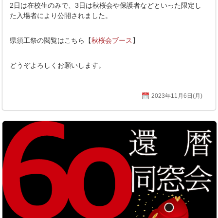
2日は在校生のみで、3日は秋桜会や保護者などといった限定し
た入場者により公開されました。
県須工祭の閲覧はこちら【
秋桜会ブース
】
どうぞよろしくお願いします。
2023年11月6日(月)