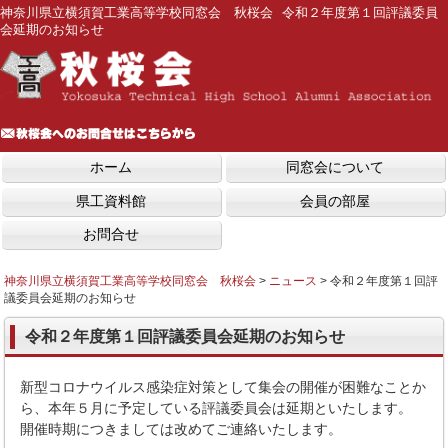
神奈川県立横須賀工業高等学校同窓会 秋桜会 令和２年度第１回評議委員
会延期のお知らせ
ホーム
同窓会について
県工資料館
会員の部屋
お問合せ
神奈川県立横須賀工業高等学校同窓会 秋桜会
>
ニュース
>
令和２年度第１回評
議委員会延期のお知らせ
令和２年度第１回評議委員会延期のお知らせ
新型コロナウイルス感染症対策として集会の開催が困難なことか
ら、本年５月に予定している評議委員会は延期といたします。
開催時期につきましては改めてご連絡いたします。