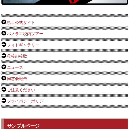
県工公式サイト
パノラマ校内ツアー
フォトギャラリー
母校の校歌
ニュース
同窓会報告
ご注意ください
プライバシーポリシー
サンプルページ