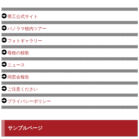
県工公式サイト
パノラマ校内ツアー
フォトギャラリー
母校の校歌
ニュース
同窓会報告
ご注意ください
プライバシーポリシー
サンプルページ