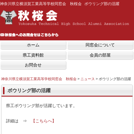
神奈川県立横須賀工業高等学校同窓会 秋桜会 ボウリング部の活躍
ホーム
同窓会について
県工資料館
会員の部屋
お問合せ
神奈川県立横須賀工業高等学校同窓会 秋桜会
>
ニュース
>
ボウリング部の活躍
ボウリング部の活躍
県工ボウリング部が活躍しています。
詳細は ⇒
【こちらへ】