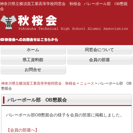
神奈川県立横須賀工業高等学校同窓会 秋桜会 バレーボール部 OB懇親
会
ホーム
同窓会について
県工資料館
会員の部屋
お問合せ
神奈川県立横須賀工業高等学校同窓会 秋桜会
>
ニュース
>
バレーボール部 OB
懇親会
バレーボール部 OB懇親会
バレーボール部OB懇親会の様子を会員の部屋に掲載しました。
【会員の部屋へ】