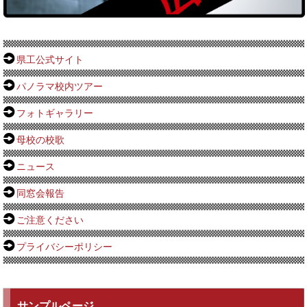
県工公式サイト
パノラマ校内ツアー
フォトギャラリー
母校の校歌
ニュース
同窓会報告
ご注意ください
プライバシーポリシー
サンプルページ