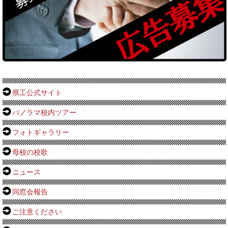
県工公式サイト
パノラマ校内ツアー
フォトギャラリー
母校の校歌
ニュース
同窓会報告
ご注意ください