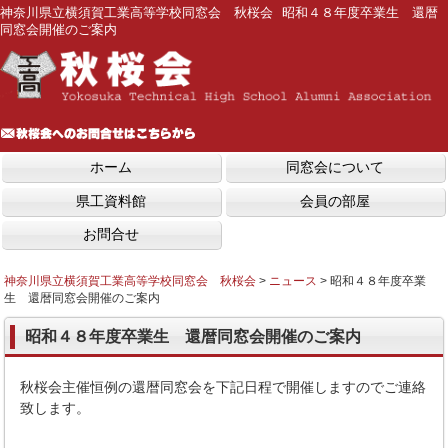
神奈川県立横須賀工業高等学校同窓会 秋桜会 昭和４８年度卒業生 還暦
同窓会開催のご案内
ホーム
同窓会について
県工資料館
会員の部屋
お問合せ
神奈川県立横須賀工業高等学校同窓会 秋桜会
>
ニュース
>
昭和４８年度卒業
生 還暦同窓会開催のご案内
昭和４８年度卒業生 還暦同窓会開催のご案内
秋桜会主催恒例の還暦同窓会を下記日程で開催しますのでご連絡
致します。