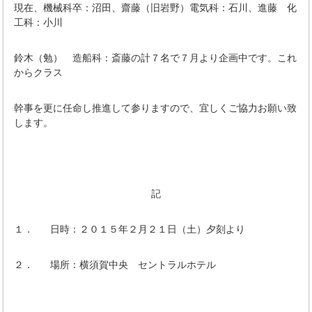
現在、機械科卒：沼田、齋藤（旧岩野）電気科：石川、進藤 化
工科：小川
鈴木（勉） 造船科：斎藤の計７名で７月より企画中です。これ
からクラス
幹事を更に任命し推進して参りますので、宜しくご協力お願い致
します。
記
１． 日時：２０１５年２月２１日（土）夕刻より
２． 場所：横須賀中央 セントラルホテル