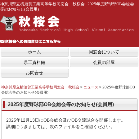
神奈川県立横須賀工業高等学校同窓会 秋桜会 2025年度野球部OB会総会
等のお知らせ(会員用)
ホーム
同窓会について
県工資料館
会員の部屋
お問合せ
神奈川県立横須賀工業高等学校同窓会 秋桜会
>
ニュース
>
2025年度野球部OB
会総会等のお知らせ(会員用)
2025年度野球部OB会総会等のお知らせ(会員用)
2025年12月13日にOB会総会及びOB交流試合を開催します。
詳細につきましては、次のファイルをご確認ください。