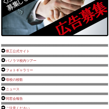
県工公式サイト
パノラマ校内ツアー
フォトギャラリー
母校の校歌
ニュース
同窓会報告
ご注意ください